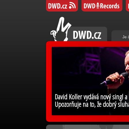
Je 
David Koller vydává nový singl a
Upozorňuje na to, že dobrý sluh