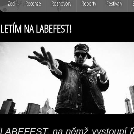
Zeď
Recenze
Rozhovory
Reporty
Festivaly
LETÍM NA LABEFEST!
LABEFEST, na němž vystoupí řa