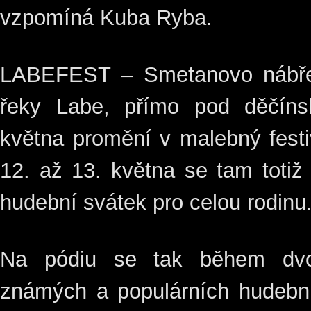
vzpomíná Kuba Ryba.
LABEFEST – Smetanovo nábře
řeky Labe, přímo pod děčín
května promění v malebný festi
12. až 13. května se tam totiž
hudební svátek pro celou rodinu
Na pódiu se tak během dvo
známých a populárních hudební