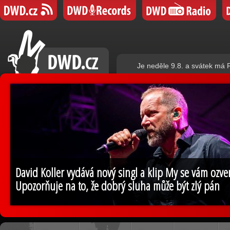
Je neděle 9.8. a svátek má
David Koller vydává nový singl a klip My se vám ozv
Upozorňuje na to, že dobrý sluha může být zlý pán