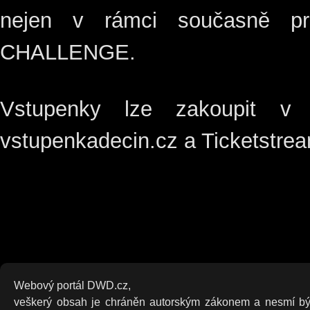
nejen v rámci současně pr
CHALLENGE.
Vstupenky lze zakoupit v p
vstupenkadecin.cz a Ticketstre
Webový portál DWD.cz,
veškerý obsah je chráněn autorským zákonem a nesmí bý