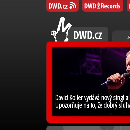
J
David Koller vydává nový singl a
Upozorňuje na to, že dobrý sluh